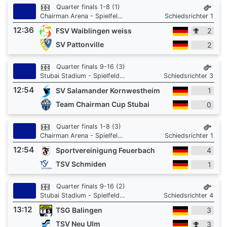
Quarter finals 1-8 (1)
Chairman Arena - Spielfeld 1
Schiedsrichter 1
12:36
FSV Waiblingen weiss
2
SV Pattonville
2
Quarter finals 9-16 (3)
Stubai Stadium - Spielfeld 3
Schiedsrichter 3
12:54
SV Salamander Kornwestheim
1
Team Chairman Cup Stubai
0
Quarter finals 1-8 (3)
Chairman Arena - Spielfeld 1
Schiedsrichter 1
12:54
Sportvereinigung Feuerbach
4
TSV Schmiden
1
Quarter finals 9-16 (2)
Stubai Stadium - Spielfeld 3
Schiedsrichter 4
13:12
TSG Balingen
3
TSV Neu Ulm
3