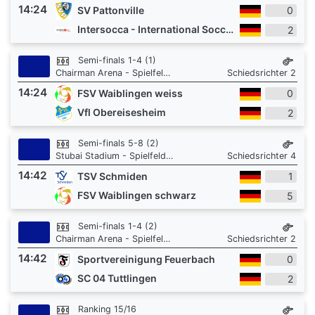
14:24
SV Pattonville
0
Intersocca - International Soccer Academy
2
Semi-finals 1-4 (1)
Chairman Arena - Spielfeld 1
Schiedsrichter 2
14:24
FSV Waiblingen weiss
0
Vfl Obereisesheim
2
Semi-finals 5-8 (2)
Stubai Stadium - Spielfeld 3
Schiedsrichter 4
14:42
TSV Schmiden
1
FSV Waiblingen schwarz
5
Semi-finals 1-4 (2)
Chairman Arena - Spielfeld 1
Schiedsrichter 2
14:42
Sportvereinigung Feuerbach
0
SC 04 Tuttlingen
2
Ranking 15/16