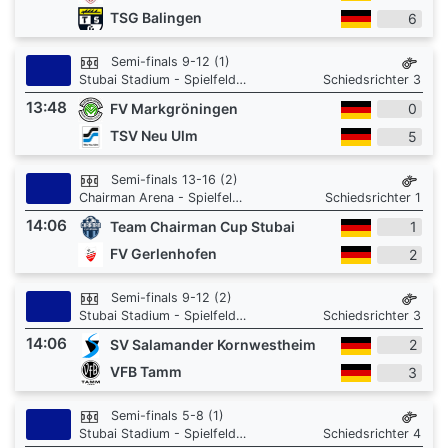
TSG Balingen
6
Semi-finals 9-12 (1)
Stubai Stadium - Spielfeld 3
Schiedsrichter 3
13:48
FV Markgröningen
0
TSV Neu Ulm
5
Semi-finals 13-16 (2)
Chairman Arena - Spielfeld 1
Schiedsrichter 1
14:06
Team Chairman Cup Stubai
1
FV Gerlenhofen
2
Semi-finals 9-12 (2)
Stubai Stadium - Spielfeld 3
Schiedsrichter 3
14:06
SV Salamander Kornwestheim
2
VFB Tamm
3
Semi-finals 5-8 (1)
Stubai Stadium - Spielfeld 3
Schiedsrichter 4