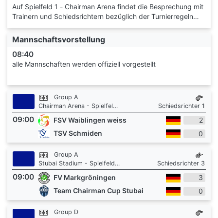
Auf Spielfeld 1 - Chairman Arena findet die Besprechung mit
Trainern und Schiedsrichtern bezüglich der Turnierregeln
statt
Mannschaftsvorstellung
08:40
alle Mannschaften werden offiziell vorgestellt
Group A
Chairman Arena - Spielfeld 1
Schiedsrichter 1
09:00
FSV Waiblingen weiss
2
TSV Schmiden
0
Group A
Stubai Stadium - Spielfeld 3
Schiedsrichter 3
09:00
FV Markgröningen
3
Team Chairman Cup Stubai
0
Group D