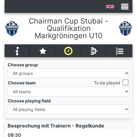
Chairman Cup Stubai -
Qualifikation
Tournaments
Markgröningen U10
Choose group
Choose team
To be played
Choose playing field
Besprechung mit Trainern - Regelkunde
08:30